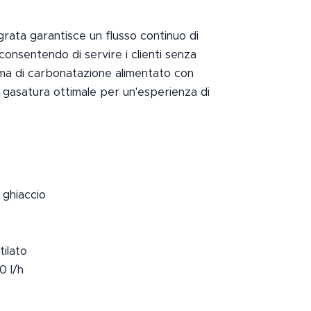
grata garantisce un flusso continuo di
consentendo di servire i clienti senza
istema di carbonatazione alimentato con
 gasatura ottimale per un'esperienza di
 ghiaccio
ilato
0 l/h