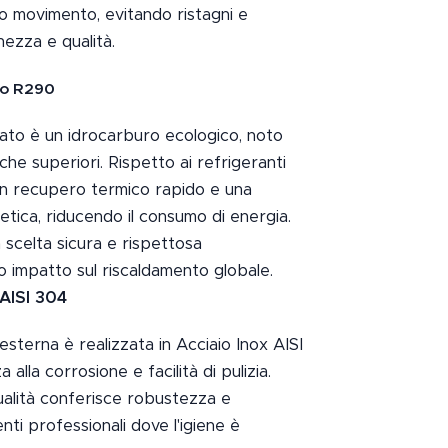
uo movimento, evitando ristagni e
ezza e qualità.
co R290
zzato è un idrocarburo ecologico, noto
he superiori. Rispetto ai refrigeranti
e un recupero termico rapido e una
tica, riducendo il consumo di energia.
scelta sicura e rispettosa
o impatto sul riscaldamento globale.
 AISI 304
esterna è realizzata in Acciaio Inox AISI
alla corrosione e facilità di pulizia.
ualità conferisce robustezza e
nti professionali dove l'igiene è