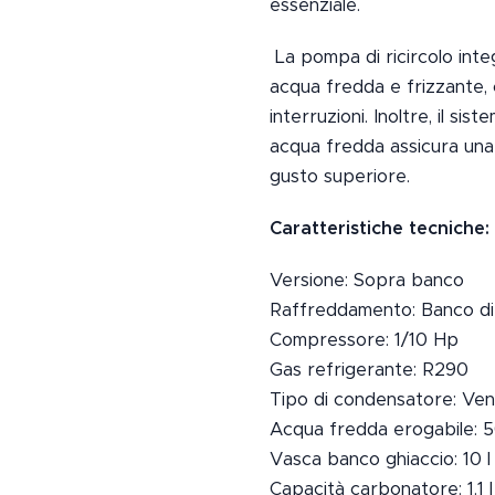
essenziale.
La pompa di ricircolo inte
acqua fredda e frizzante, 
interruzioni. Inoltre, il s
acqua fredda assicura una
gusto superiore.
Caratteristiche tecniche:
Versione: Sopra banco
Raffreddamento: Banco di
Compressore: 1/10 Hp
Gas refrigerante: R290
Tipo di condensatore: Vent
Acqua fredda erogabile: 5
Vasca banco ghiaccio: 10 l
Capacità carbonatore: 1.1 l