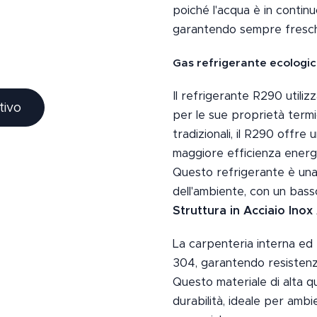
poiché l'acqua è in contin
garantendo sempre fresch
Gas refrigerante ecologi
Il refrigerante R290 utili
tivo
per le sue proprietà termic
tradizionali, il R290 offr
maggiore efficienza energe
Questo refrigerante è una 
dell'ambiente, con un bass
Struttura in Acciaio Inox
La carpenteria interna ed 
304, garantendo resistenza 
Questo materiale di alta q
durabilità, ideale per ambie