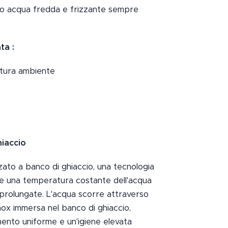
ndo acqua fredda e frizzante sempre
ta :
tura ambiente
iaccio
ato a banco di ghiaccio, una tecnologia
e una temperatura costante dell'acqua
prolungate. L'acqua scorre attraverso
inox immersa nel banco di ghiaccio,
nto uniforme e un'igiene elevata