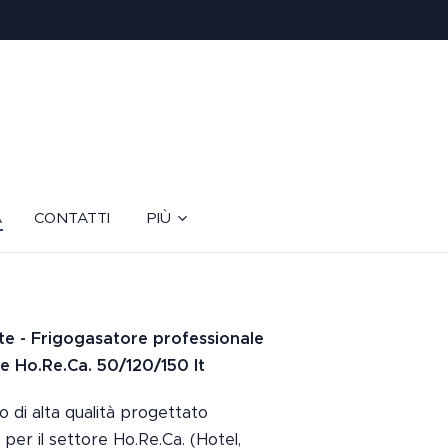
A
CONTATTI
PIÙ
te - Frigogasatore professionale
re Ho.Re.Ca. 50/120/150 lt
 di alta qualità progettato
e per il settore Ho.Re.Ca. (Hotel,