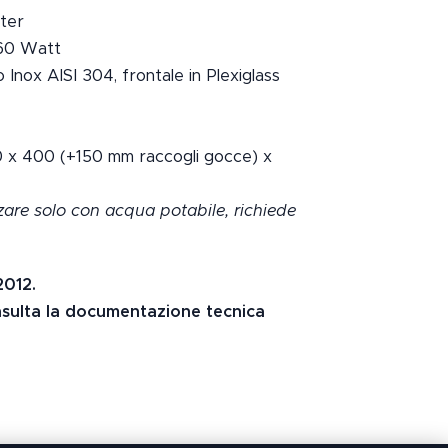
ter
260 Watt
o Inox AISI 304, frontale in Plexiglass
60 x 400 (+150 mm raccogli gocce) x
zare solo con acqua potabile, richiede
2012.
onsulta la documentazione tecnica