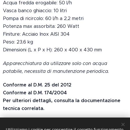
Acqua fredda erogabile: 50 l/h
Vasca banco ghiaccio: 10 litri
Pompa di ricircolo: 60 l/h a 2,2 metri
Potenza max assorbita: 260 Watt
Finiture: Acciaio Inox AISI 304
Peso: 23,6 kg
Dimensioni (L x P x H): 260 x 400 x 430 mm
Apparecchiatura da utilizzare solo con acqua
potabile, necessita di manutenzione periodica.
Conforme al D.M. 25 del 2012
Conforme al D.M. 174/2004
Per ulteriori dettagli, consulta la documentazione
tecnica correlata.
Utilizziamo i cookie per consentire il corretto funzionamento